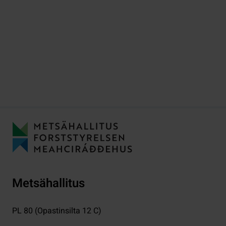
Metsähallitus
PL 80 (Opastinsilta 12 C)