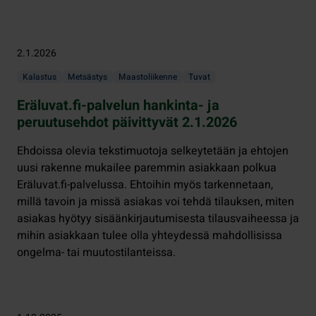
2.1.2026
Kalastus
Metsästys
Maastoliikenne
Tuvat
Eräluvat.fi-palvelun hankinta- ja
peruutusehdot päivittyvät 2.1.2026
Ehdoissa olevia tekstimuotoja selkeytetään ja ehtojen
uusi rakenne mukailee paremmin asiakkaan polkua
Eräluvat.fi-palvelussa. Ehtoihin myös tarkennetaan,
millä tavoin ja missä asiakas voi tehdä tilauksen, miten
asiakas hyötyy sisäänkirjautumisesta tilausvaiheessa ja
mihin asiakkaan tulee olla yhteydessä mahdollisissa
ongelma- tai muutostilanteissa.