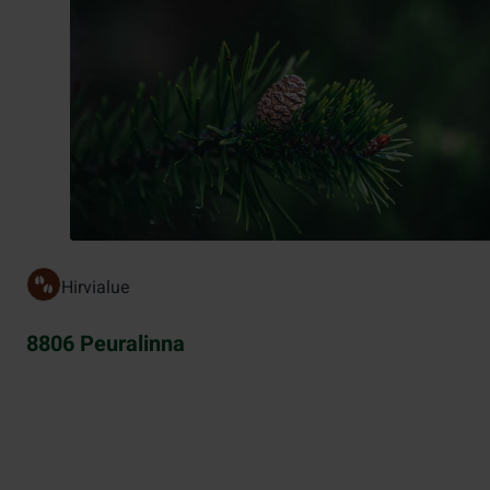
Hirvialue
8806 Peuralinna