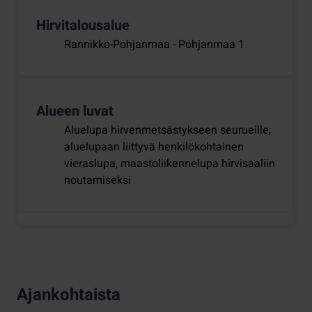
Hirvitalousalue
Rannikko-Pohjanmaa - Pohjanmaa 1
Alueen luvat
Aluelupa hirvenmetsästykseen seurueille,
aluelupaan liittyvä henkilökohtainen
vieraslupa, maastoliikennelupa hirvisaaliin
noutamiseksi
Ajankohtaista