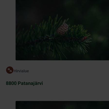
Hirvialue
8800 Patanajärvi