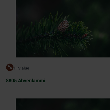
Hirvialue
8805 Ahvenlammi