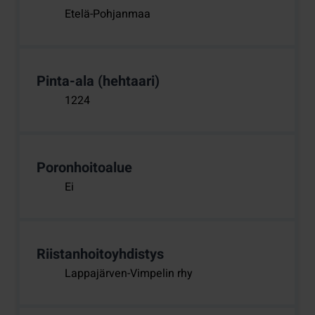
Etelä-Pohjanmaa
Pinta-ala (hehtaari)
1224
Poronhoitoalue
Ei
Riistanhoitoyhdistys
Lappajärven-Vimpelin rhy