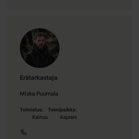
Erätarkastaja
Miska Puumala
Toimialue
Toimipaikka
Kainuu
Kajaani