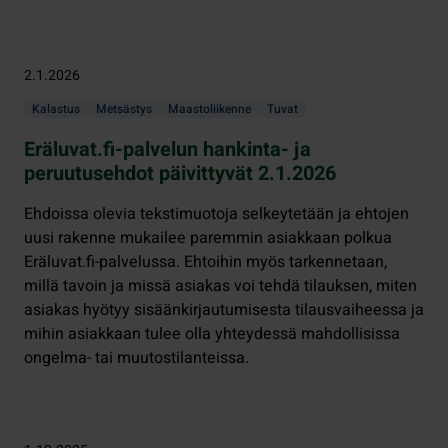
2.1.2026
Kalastus
Metsästys
Maastoliikenne
Tuvat
Eräluvat.fi-palvelun hankinta- ja
peruutusehdot päivittyvät 2.1.2026
Ehdoissa olevia tekstimuotoja selkeytetään ja ehtojen
uusi rakenne mukailee paremmin asiakkaan polkua
Eräluvat.fi-palvelussa. Ehtoihin myös tarkennetaan,
millä tavoin ja missä asiakas voi tehdä tilauksen, miten
asiakas hyötyy sisäänkirjautumisesta tilausvaiheessa ja
mihin asiakkaan tulee olla yhteydessä mahdollisissa
ongelma- tai muutostilanteissa.