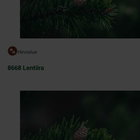
Hirvialue
8668 Lentiira