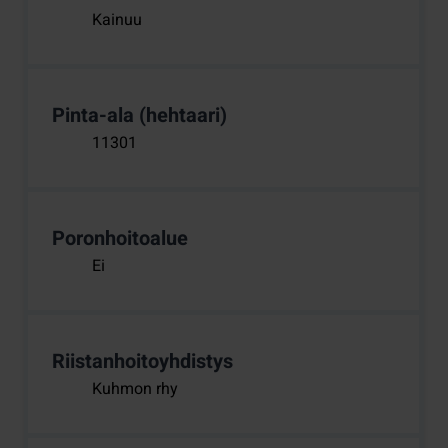
Kainuu
Pinta-ala (hehtaari)
11301
Poronhoitoalue
Ei
Riistanhoitoyhdistys
Kuhmon rhy