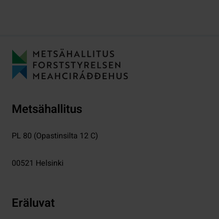
Metsähallitus
PL 80 (Opastinsilta 12 C)
00521
Helsinki
Eräluvat