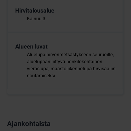
Hirvitalousalue
Kainuu 3
Alueen luvat
Aluelupa hirvenmetsästykseen seurueille,
aluelupaan liittyvä henkilökohtainen
vieraslupa, maastoliikennelupa hirvisaaliin
noutamiseksi
Ajankohtaista