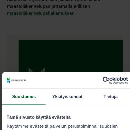
maastoliikennelupaa jättämällä erillisen
maastoliikennelupahakemuksen
.
Yhteystiedot
Suostumus
Yksityiskohdat
Tietoja
Tämä sivusto käyttää evästeitä
Käytämme evästeitä palvelun perustoiminnallisuuksien