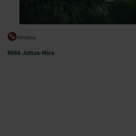
Hirvialue
8666 Juttua-Niva