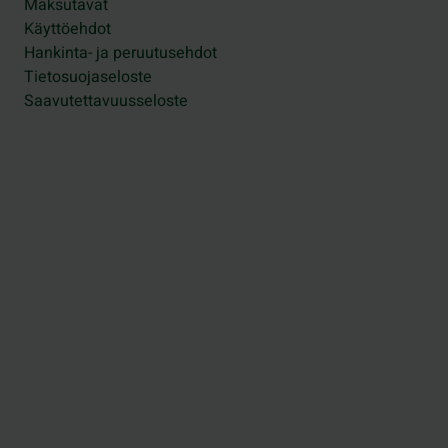
Maksutavat
Käyttöehdot
Hankinta- ja peruutusehdot
Tietosuojaseloste
Saavutettavuusseloste