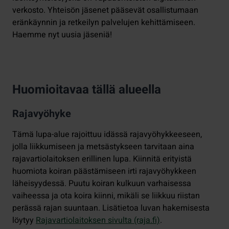
verkosto. Yhteisön jäsenet pääsevät osallistumaan
eränkäynnin ja retkeilyn palvelujen kehittämiseen.
Haemme nyt uusia jäseniä!
Huomioitavaa tällä alueella
Rajavyöhyke
Tämä lupa-alue rajoittuu idässä rajavyöhykkeeseen,
jolla liikkumiseen ja metsästykseen tarvitaan aina
rajavartiolaitoksen erillinen lupa. Kiinnitä erityistä
huomiota koiran päästämiseen irti rajavyöhykkeen
läheisyydessä. Puutu koiran kulkuun varhaisessa
vaiheessa ja ota koira kiinni, mikäli se liikkuu riistan
perässä rajan suuntaan. Lisätietoa luvan hakemisesta
löytyy
Rajavartiolaitoksen sivulta (raja.fi)
.