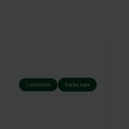
Varaa lupa
Lupaehdot