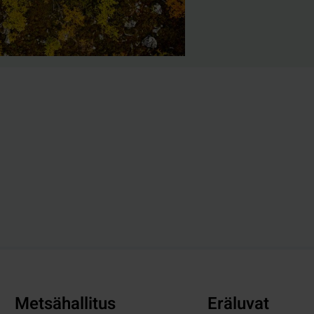
Metsähallitus
Eräluvat