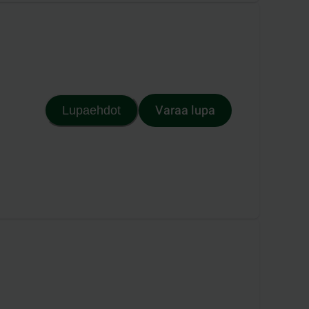
Varaa lupa
Lupaehdot