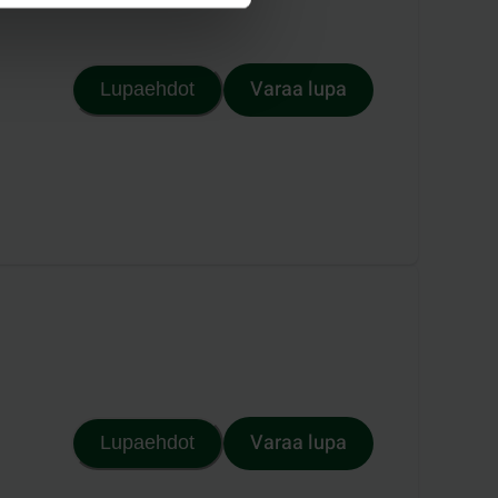
Varaa lupa
Lupaehdot
Varaa lupa
Lupaehdot