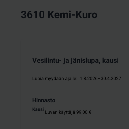
3610 Kemi-Kuro
Vesilintu- ja jänislupa, kausi
Lupia myydään ajalle
:
1.8.2026–30.4.2027
Hinnasto
Kausi
Luvan käyttäjä 99,00 €