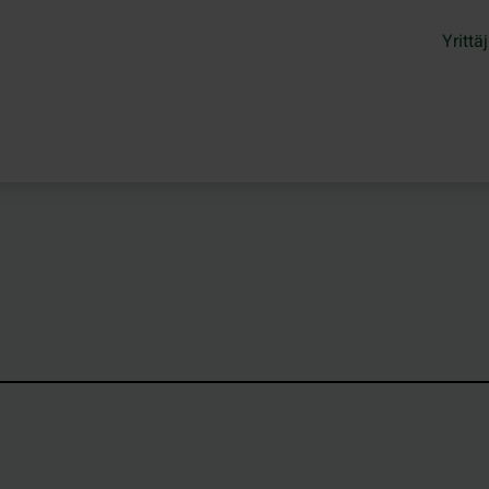
Yrittäj