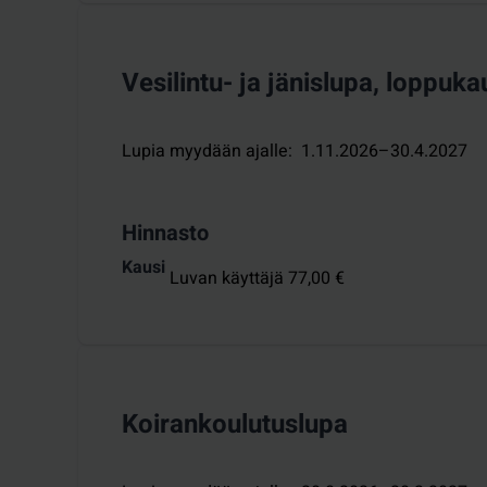
Vesilintu- ja jänislupa, loppuka
Lupia myydään ajalle
:
1.11.2026–30.4.2027
Hinnasto
Kausi
Luvan käyttäjä 77,00 €
Koirankoulutuslupa