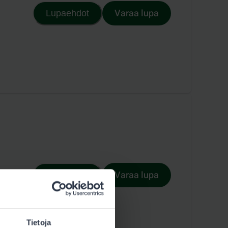
Varaa lupa
Lupaehdot
Varaa lupa
Lupaehdot
Tietoja