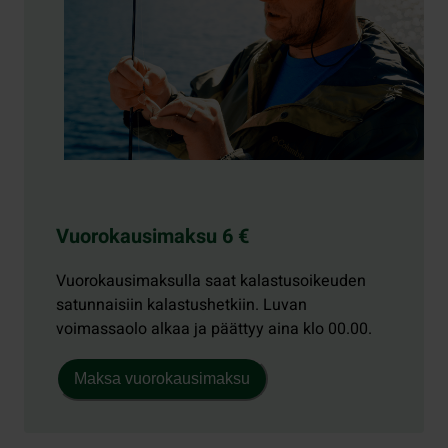
Vuorokausimaksu 6 €
Vuorokausimaksulla saat kalastusoikeuden
satunnaisiin kalastushetkiin. Luvan
voimassaolo alkaa ja päättyy aina klo 00.00.
Maksa vuorokausimaksu