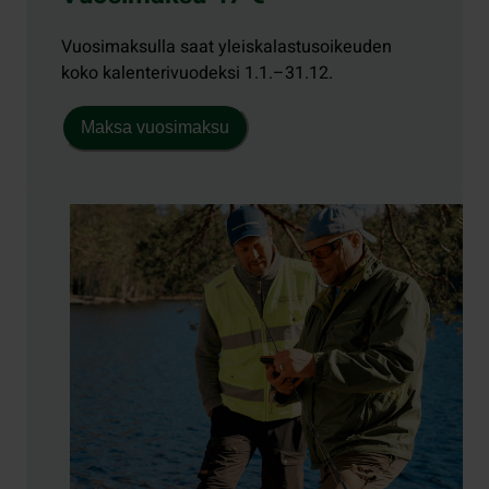
Vuosimaksulla saat yleiskalastusoikeuden
koko kalenterivuodeksi 1.1.–31.12.
Maksa vuosimaksu