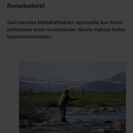
Ravustusluvat
Saat ravustaa Metsähallituksen rapuvesillä, kun hankit
kohteeseen ensin ravustusluvan. Muista maksaa lisäksi
kalastonhoitomaksu!