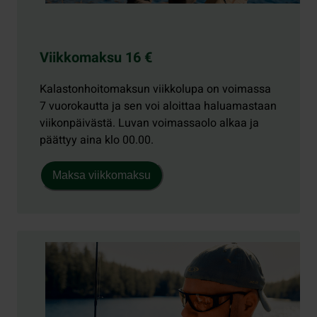
Viikkomaksu 16 €
Kalastonhoitomaksun viikkolupa on voimassa
7 vuorokautta ja sen voi aloittaa haluamastaan
viikonpäivästä. Luvan voimassaolo alkaa ja
päättyy aina klo 00.00.
Maksa viikkomaksu