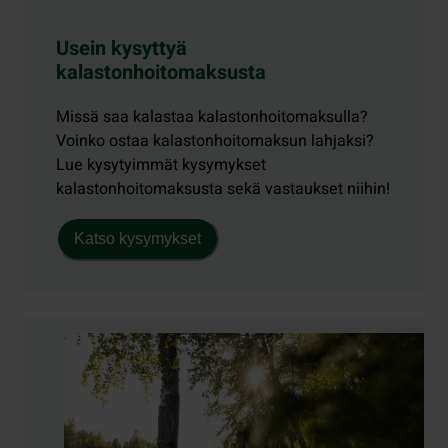
Usein kysyttyä
kalastonhoitomaksusta
Missä saa kalastaa kalastonhoitomaksulla?
Voinko ostaa kalastonhoitomaksun lahjaksi?
Lue kysytyimmät kysymykset
kalastonhoitomaksusta sekä vastaukset niihin!
Katso kysymykset