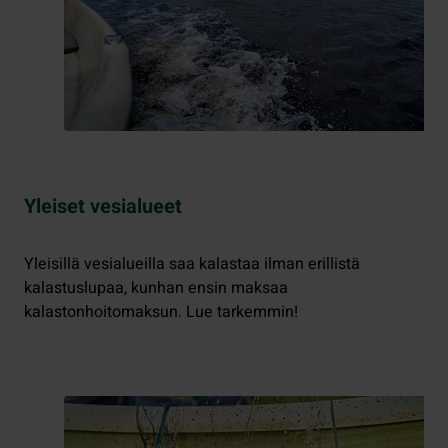
Yleiset vesialueet
Yleisillä vesialueilla saa kalastaa ilman erillistä
kalastuslupaa, kunhan ensin maksaa
kalastonhoitomaksun. Lue tarkemmin!