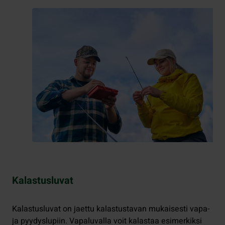
Kalastusluvat
Kalastusluvat on jaettu kalastustavan mukaisesti vapa-
ja pyydyslupiin. Vapaluvalla voit kalastaa esimerkiksi