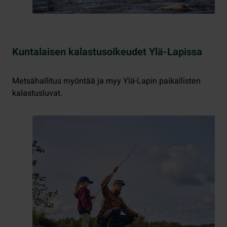
Kuntalaisen kalastusoikeudet Ylä-Lapissa
Metsähallitus myöntää ja myy Ylä-Lapin paikallisten
kalastusluvat.