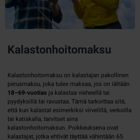
Kalastonhoitomaksu
Kalastonhoitomaksu on kalastajan pakollinen
perusmaksu, joka tulee maksaa, jos on iältään
18–69-vuotias
ja kalastaa vieheellä tai
pyydyksillä tai ravustaa. Tämä tarkoittaa sitä,
että kun kalastat esimerkiksi virvelillä, verkoilla
tai katiskalla, tarvitset aina
kalastonhoitomaksun. Poikkeuksena ovat
kalastajat, jotka ehtivät täyttää vähintään 65