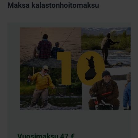
Maksa kalastonhoitomaksu
Vuosimaksu 47 €