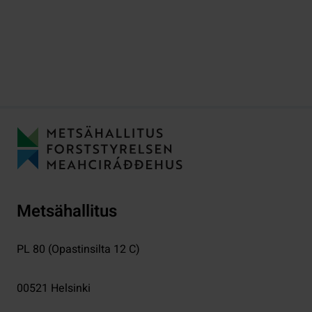
Metsähallitus
PL 80 (Opastinsilta 12 C)
00521
Helsinki