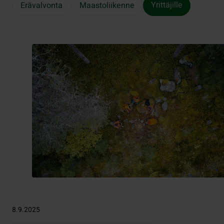
Yrittäjille
Erävalvonta
Maastoliikenne
8.9.2025