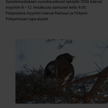
Kanalinnustuksen vuorokausiluvat syksylle 2026 tulevat
myyntiin 8.–12. kesäkuuta aamuisin kello 9.00.
Perjantaina myyntiin tulevat Kainuun ja Pohjois-
Pohjanmaan lupa-alueet.