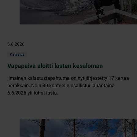
6.6.2026
Kalastus
Vapapäivä aloitti lasten kesäloman
Ilmainen kalastustapahtuma on nyt järjestetty 17 kertaa
peräkkäin. Noin 30 kohteelle osallistui lauantaina
6.6.2026 yli tuhat lasta.