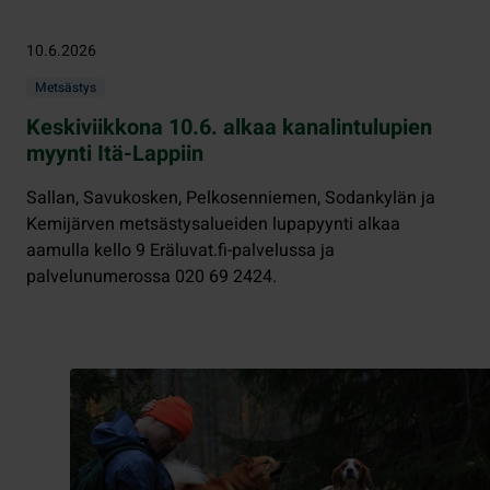
10.6.2026
Metsästys
Keskiviikkona 10.6. alkaa kanalintulupien
myynti Itä-Lappiin
Sallan, Savukosken, Pelkosenniemen, Sodankylän ja
Kemijärven metsästysalueiden lupapyynti alkaa
aamulla kello 9 Eräluvat.fi-palvelussa ja
palvelunumerossa 020 69 2424.