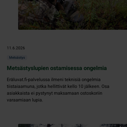
11.6.2026
Metsästys
Metsästyslupien ostamisessa ongelmia
Eräluvat.fi-palvelussa ilmeni teknisiä ongelmia
tiistaiaamuna, jotka hellittivät kello 10 jälkeen. Osa
asiakkaista ei pystynyt maksamaan ostoskoriin
varaamiaan lupia.