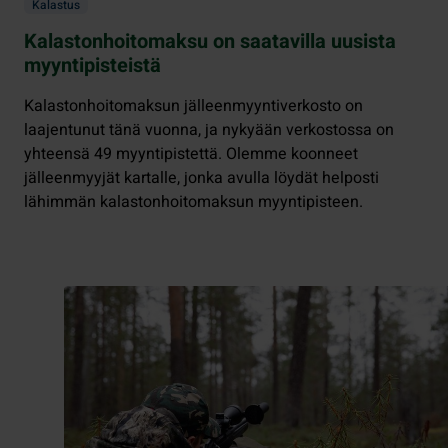
Kalastus
Kalastonhoitomaksu on saatavilla uusista
myyntipisteistä
Kalastonhoitomaksun jälleenmyyntiverkosto on
laajentunut tänä vuonna, ja nykyään verkostossa on
yhteensä 49 myyntipistettä. Olemme koonneet
jälleenmyyjät kartalle, jonka avulla löydät helposti
lähimmän kalastonhoitomaksun myyntipisteen.