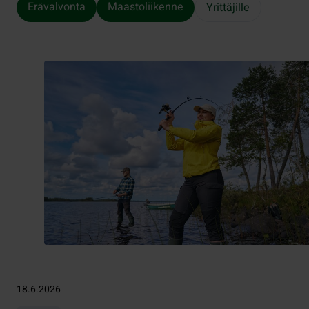
Erävalvonta
Maastoliikenne
Yrittäjille
18.6.2026