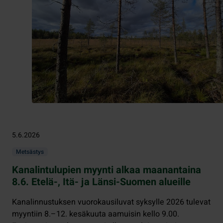
5.6.2026
Metsästys
Kanalintulupien myynti alkaa maanantaina
8.6. Etelä-, Itä- ja Länsi-Suomen alueille
Kanalinnustuksen vuorokausiluvat syksylle 2026 tulevat
myyntiin 8.–12. kesäkuuta aamuisin kello 9.00.