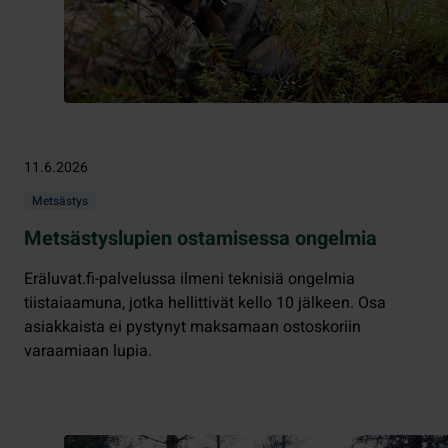
11.6.2026
Metsästys
Metsästyslupien ostamisessa ongelmia
Eräluvat.fi-palvelussa ilmeni teknisiä ongelmia
tiistaiaamuna, jotka hellittivät kello 10 jälkeen. Osa
asiakkaista ei pystynyt maksamaan ostoskoriin
varaamiaan lupia.