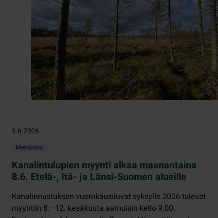
5.6.2026
Metsästys
Kanalintulupien myynti alkaa maanantaina
8.6. Etelä-, Itä- ja Länsi-Suomen alueille
Kanalinnustuksen vuorokausiluvat syksylle 2026 tulevat
myyntiin 8.–12. kesäkuuta aamuisin kello 9.00.