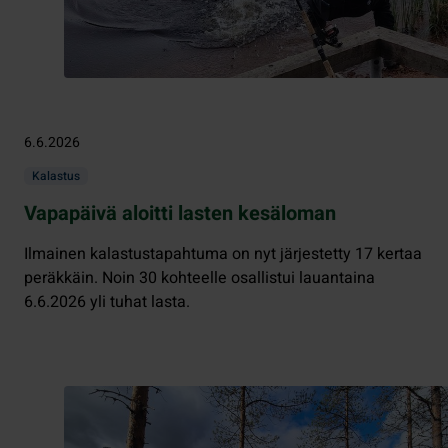
6.6.2026
Kalastus
Vapapäivä aloitti lasten kesäloman
Ilmainen kalastustapahtuma on nyt järjestetty 17 kertaa
peräkkäin. Noin 30 kohteelle osallistui lauantaina
6.6.2026 yli tuhat lasta.