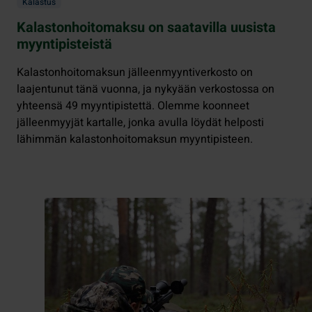
Kalastus
Kalastonhoitomaksu on saatavilla uusista
myyntipisteistä
Kalastonhoitomaksun jälleenmyyntiverkosto on
laajentunut tänä vuonna, ja nykyään verkostossa on
yhteensä 49 myyntipistettä. Olemme koonneet
jälleenmyyjät kartalle, jonka avulla löydät helposti
lähimmän kalastonhoitomaksun myyntipisteen.