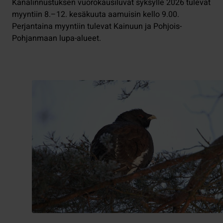
Kanalinnustuksen vuorokausiluvat syksylle 2026 tulevat
myyntiin 8.–12. kesäkuuta aamuisin kello 9.00.
Perjantaina myyntiin tulevat Kainuun ja Pohjois-
Pohjanmaan lupa-alueet.