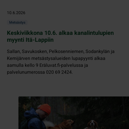
10.6.2026
Metsästys
Keskiviikkona 10.6. alkaa kanalintulupien
myynti Itä-Lappiin
Sallan, Savukosken, Pelkosenniemen, Sodankylän ja
Kemijärven metsästysalueiden lupapyynti alkaa
aamulla kello 9 Eräluvat.fi-palvelussa ja
palvelunumerossa 020 69 2424.