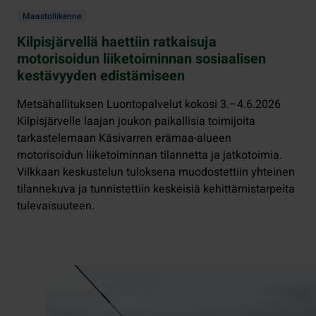
Maastoliikenne
Kilpisjärvellä haettiin ratkaisuja
motorisoidun liiketoiminnan sosiaalisen
kestävyyden edistämiseen
Metsähallituksen Luontopalvelut kokosi 3.–4.6.2026
Kilpisjärvelle laajan joukon paikallisia toimijoita
tarkastelemaan Käsivarren erämaa-alueen
motorisoidun liiketoiminnan tilannetta ja jatkotoimia.
Vilkkaan keskustelun tuloksena muodostettiin yhteinen
tilannekuva ja tunnistettiin keskeisiä kehittämistarpeita
tulevaisuuteen.