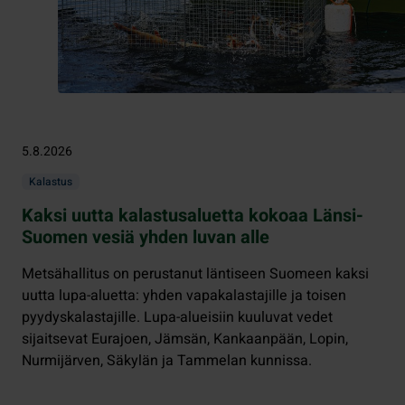
5.8.2026
Kalastus
Kaksi uutta kalastusaluetta kokoaa Länsi-
Suomen vesiä yhden luvan alle
Metsähallitus on perustanut läntiseen Suomeen kaksi
uutta lupa-aluetta: yhden vapakalastajille ja toisen
pyydyskalastajille. Lupa-alueisiin kuuluvat vedet
sijaitsevat Eurajoen, Jämsän, Kankaanpään, Lopin,
Nurmijärven, Säkylän ja Tammelan kunnissa.