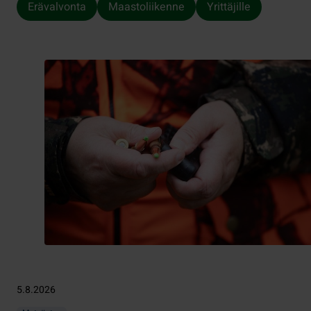
Erävalvonta
Maastoliikenne
Yrittäjille
5.8.2026