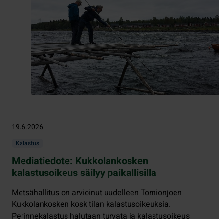
19.6.2026
Kalastus
Mediatiedote: Kukkolankosken
kalastusoikeus säilyy paikallisilla
Metsähallitus on arvioinut uudelleen Tornionjoen
Kukkolankosken koskitilan kalastusoikeuksia.
Perinnekalastus halutaan turvata ja kalastusoikeus