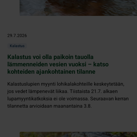
29.7.2026
Kalastus
Kalastus voi olla paikoin tauolla
lämmenneiden vesien vuoksi – katso
kohteiden ajankohtainen tilanne
Kalastuslupien myynti lohikalakohteille keskeytetään,
jos vedet lämpenevät liikaa. Tiistaista 21.7. alkaen
lupamyyntikatkoksia ei ole voimassa. Seuraavan kerran
tilannetta arvioidaan maanantaina 3.8.