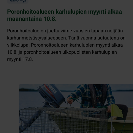
Metsästys
Poronhoitoalueen karhulupien myynti alkaa
maanantaina 10.8.
Poronhoitoalue on jaettu viime vuosien tapaan neljään
karhunmetsästysalueeseen. Tänä vuonna uutuutena on
viikkolupa. Poronhoitoalueen karhulupien myynti alkaa
10.8. ja poronhoitoalueen ulkopuolisten karhulupien
myynti 17.8.