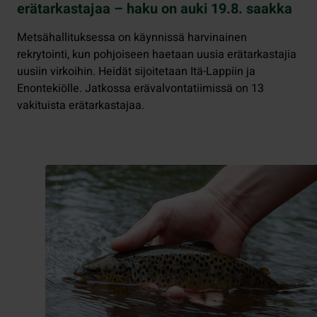
erätarkastajaa – haku on auki 19.8. saakka
Metsähallituksessa on käynnissä harvinainen
rekrytointi, kun pohjoiseen haetaan uusia erätarkastajia
uusiin virkoihin. Heidät sijoitetaan Itä-Lappiin ja
Enontekiölle. Jatkossa erävalvontatiimissä on 13
vakituista erätarkastajaa.