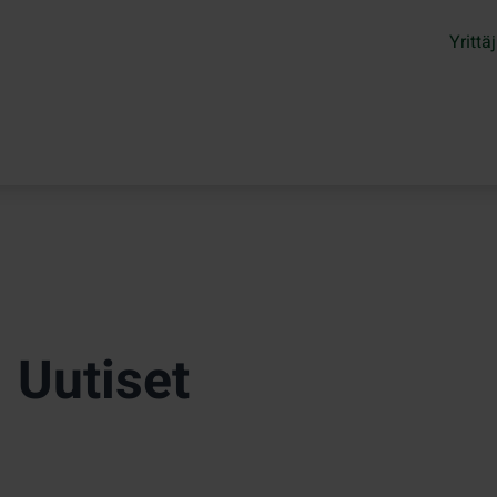
Yrittäj
Uutiset