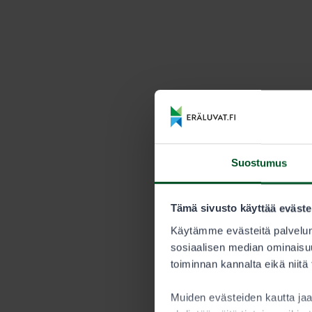
Suostumus
Tämä sivusto käyttää eväste
Käytämme evästeitä palvelun
sosiaalisen median ominaisuu
toiminnan kannalta eikä niitä
Muiden evästeiden kautta j