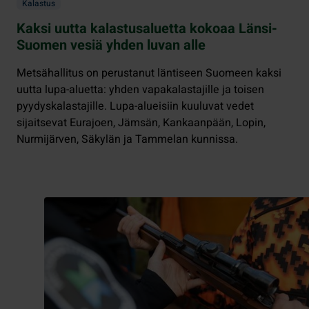
Kalastus
Kaksi uutta kalastusaluetta kokoaa Länsi-
Suomen vesiä yhden luvan alle
Metsähallitus on perustanut läntiseen Suomeen kaksi
uutta lupa-aluetta: yhden vapakalastajille ja toisen
pyydyskalastajille. Lupa-alueisiin kuuluvat vedet
sijaitsevat Eurajoen, Jämsän, Kankaanpään, Lopin,
Nurmijärven, Säkylän ja Tammelan kunnissa.