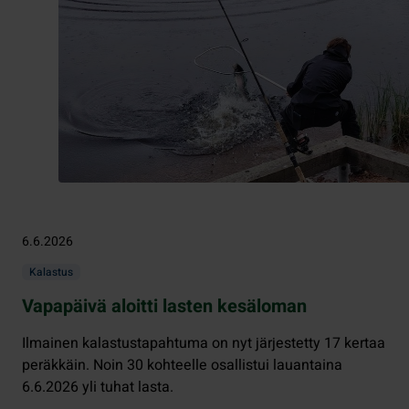
6.6.2026
Kalastus
Vapapäivä aloitti lasten kesäloman
Ilmainen kalastustapahtuma on nyt järjestetty 17 kertaa
peräkkäin. Noin 30 kohteelle osallistui lauantaina
6.6.2026 yli tuhat lasta.