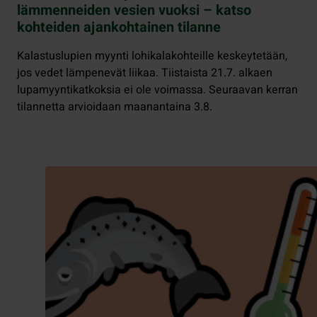
lämmenneiden vesien vuoksi – katso
kohteiden ajankohtainen tilanne
Kalastuslupien myynti lohikalakohteille keskeytetään,
jos vedet lämpenevät liikaa. Tiistaista 21.7. alkaen
lupamyyntikatkoksia ei ole voimassa. Seuraavan kerran
tilannetta arvioidaan maanantaina 3.8.