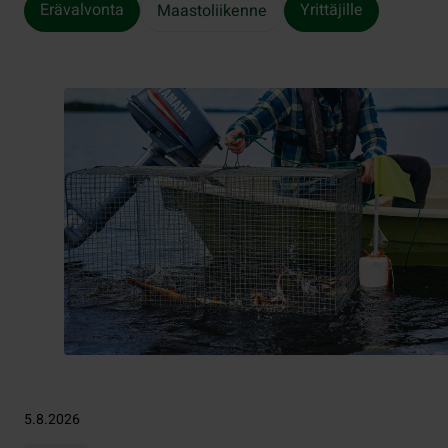
Erävalvonta
Yrittäjille
Maastoliikenne
5.8.2026