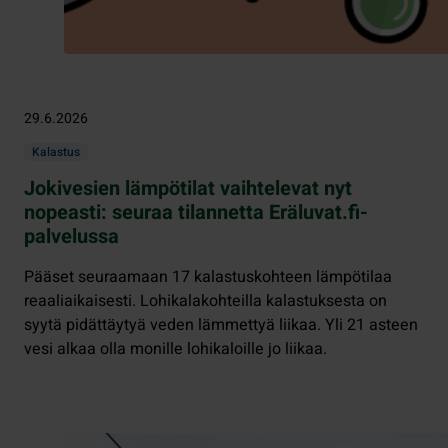
29.6.2026
Kalastus
Jokivesien lämpötilat vaihtelevat nyt
nopeasti: seuraa tilannetta Eräluvat.fi-
palvelussa
Pääset seuraamaan 17 kalastuskohteen lämpötilaa
reaaliaikaisesti. Lohikalakohteilla kalastuksesta on
syytä pidättäytyä veden lämmettyä liikaa. Yli 21 asteen
vesi alkaa olla monille lohikaloille jo liikaa.