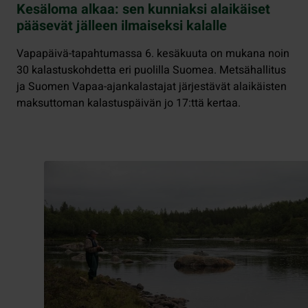
Kesäloma alkaa: sen kunniaksi alaikäiset
pääsevät jälleen ilmaiseksi kalalle
Vapapäivä-tapahtumassa 6. kesäkuuta on mukana noin
30 kalastuskohdetta eri puolilla Suomea. Metsähallitus
ja Suomen Vapaa-ajankalastajat järjestävät alaikäisten
maksuttoman kalastuspäivän jo 17:ttä kertaa.