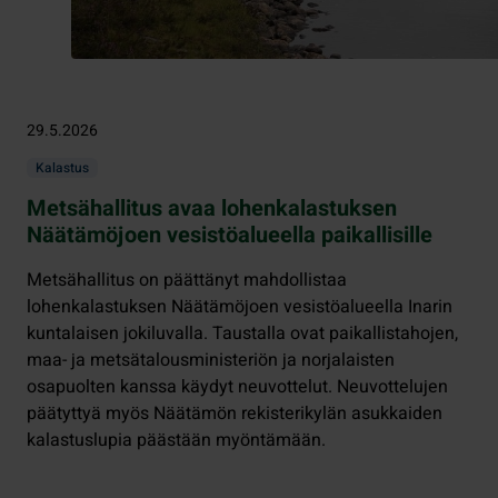
29.5.2026
Kalastus
Metsähallitus avaa lohenkalastuksen
Näätämöjoen vesistöalueella paikallisille
Metsähallitus on päättänyt mahdollistaa
lohenkalastuksen Näätämöjoen vesistöalueella Inarin
kuntalaisen jokiluvalla. Taustalla ovat paikallistahojen,
maa- ja metsätalousministeriön ja norjalaisten
osapuolten kanssa käydyt neuvottelut. Neuvottelujen
päätyttyä myös Näätämön rekisterikylän asukkaiden
kalastuslupia päästään myöntämään.