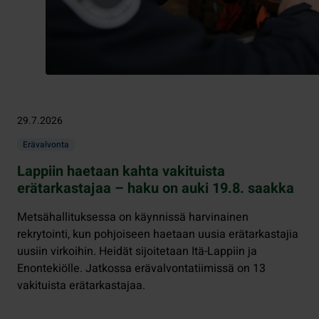
29.7.2026
Erävalvonta
Lappiin haetaan kahta vakituista
erätarkastajaa – haku on auki 19.8. saakka
Metsähallituksessa on käynnissä harvinainen
rekrytointi, kun pohjoiseen haetaan uusia erätarkastajia
uusiin virkoihin. Heidät sijoitetaan Itä-Lappiin ja
Enontekiölle. Jatkossa erävalvontatiimissä on 13
vakituista erätarkastajaa.