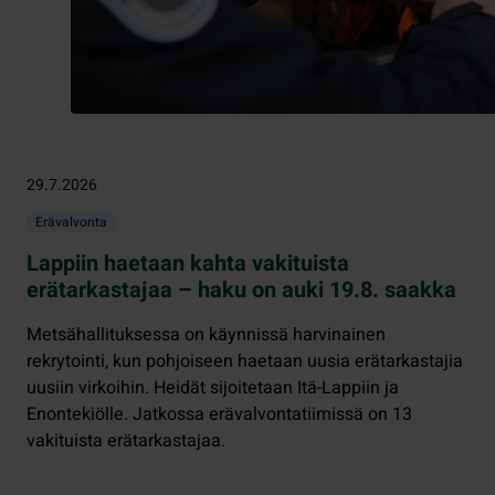
29.7.2026
Erävalvonta
Lappiin haetaan kahta vakituista
erätarkastajaa – haku on auki 19.8. saakka
Metsähallituksessa on käynnissä harvinainen
rekrytointi, kun pohjoiseen haetaan uusia erätarkastajia
uusiin virkoihin. Heidät sijoitetaan Itä-Lappiin ja
Enontekiölle. Jatkossa erävalvontatiimissä on 13
vakituista erätarkastajaa.