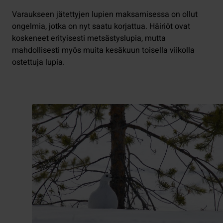
Varaukseen jätettyjen lupien maksamisessa on ollut
ongelmia, jotka on nyt saatu korjattua. Häiriöt ovat
koskeneet erityisesti metsästyslupia, mutta
mahdollisesti myös muita kesäkuun toisella viikolla
ostettuja lupia.