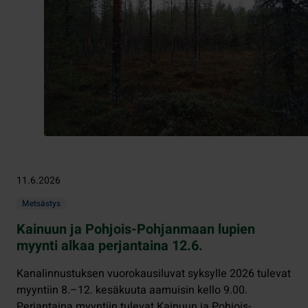
11.6.2026
Metsästys
Kainuun ja Pohjois-Pohjanmaan lupien
myynti alkaa perjantaina 12.6.
Kanalinnustuksen vuorokausiluvat syksylle 2026 tulevat
myyntiin 8.–12. kesäkuuta aamuisin kello 9.00.
Perjantaina myyntiin tulevat Kainuun ja Pohjois-