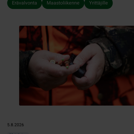
Erävalvonta
Maastoliikenne
Yrittäjille
5.8.2026