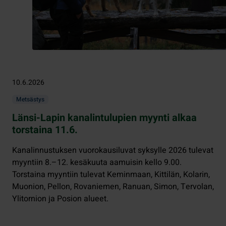
10.6.2026
Metsästys
Länsi-Lapin kanalintulupien myynti alkaa
torstaina 11.6.
Kanalinnustuksen vuorokausiluvat syksylle 2026 tulevat
myyntiin 8.–12. kesäkuuta aamuisin kello 9.00.
Torstaina myyntiin tulevat Keminmaan, Kittilän, Kolarin,
Muonion, Pellon, Rovaniemen, Ranuan, Simon, Tervolan,
Ylitornion ja Posion alueet.