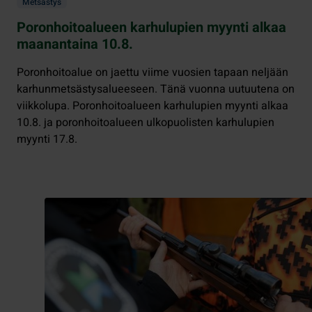
Metsästys
Poronhoitoalueen karhulupien myynti alkaa
maanantaina 10.8.
Poronhoitoalue on jaettu viime vuosien tapaan neljään
karhunmetsästysalueeseen. Tänä vuonna uutuutena on
viikkolupa. Poronhoitoalueen karhulupien myynti alkaa
10.8. ja poronhoitoalueen ulkopuolisten karhulupien
myynti 17.8.