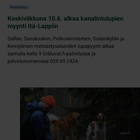
Metsästys
Keskiviikkona 10.6. alkaa kanalintulupien
myynti Itä-Lappiin
Sallan, Savukosken, Pelkosenniemen, Sodankylän ja
Kemijärven metsästysalueiden lupapyynti alkaa
aamulla kello 9 Eräluvat.fi-palvelussa ja
palvelunumerossa 020 69 2424.