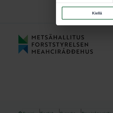
Kiellä