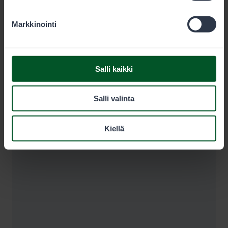
Markkinointi
Salli kaikki
Salli valinta
Kiellä