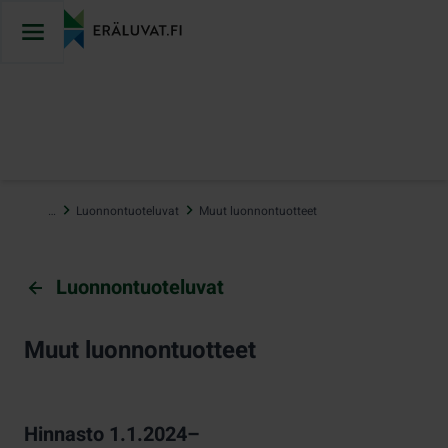
Hyppää
sisältöön
…
Luonnontuoteluvat
Muut luonnontuotteet
Luonnontuoteluvat
Muut luonnontuotteet
Hinnasto 1.1.2024–