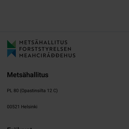
Metsähallitus
PL 80 (Opastinsilta 12 C)
00521
Helsinki