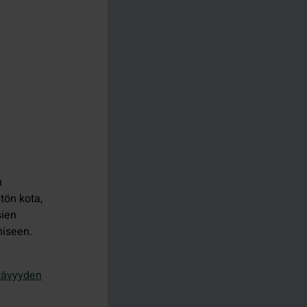
n
tön kota,
sien
miseen.
tävyyden