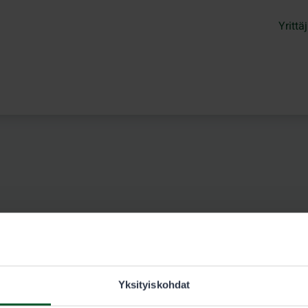
Yrittäj
Yksityiskohdat