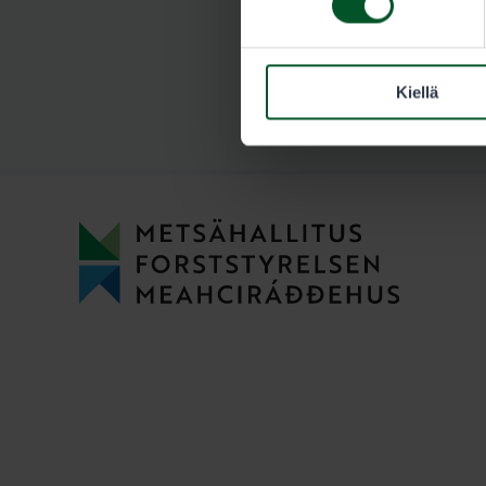
Kiellä