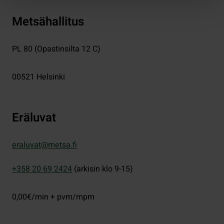
Metsähallitus
PL 80 (Opastinsilta 12 C)
00521
Helsinki
Eräluvat
eraluvat@metsa.fi
+358 20 69 2424
(arkisin klo 9-15)
0,00€/min + pvm/mpm