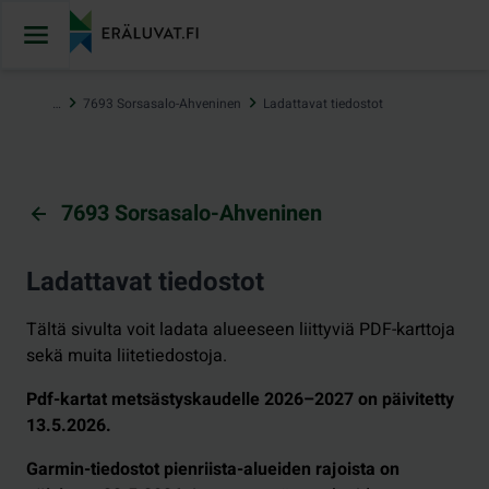
Hyppää
sisältöön
…
7693 Sorsasalo-Ahveninen
Ladattavat tiedostot
7693 Sorsasalo-Ahveninen
Ladattavat tiedostot
Tältä sivulta voit ladata alueeseen liittyviä PDF-karttoja
sekä muita liitetiedostoja.
Pdf-kartat metsästyskaudelle 2026–2027 on päivitetty
13.5.2026.
Garmin-tiedostot pienriista-alueiden rajoista on