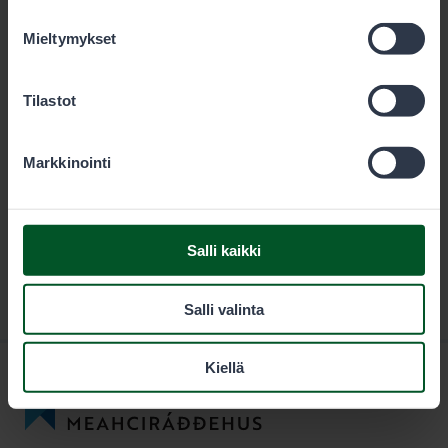
evästeet alta.
Mieltymykset
Lataa
Tilastot
Markkinointi
Salli kaikki
Salli valinta
Kiellä