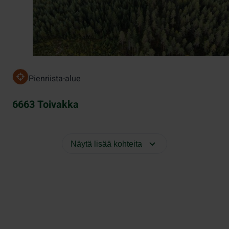
Pienriista-alue
6663 Toivakka
Näytä lisää kohteita