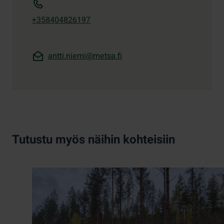
+358404826197
antti.niemi@metsa.fi
Tutustu myös näihin kohteisiin