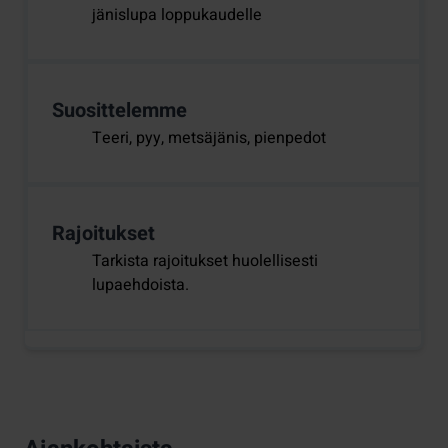
jänislupa loppukaudelle
Suosittelemme
Teeri, pyy, metsäjänis, pienpedot
Rajoitukset
Tarkista rajoitukset huolellisesti
lupaehdoista.