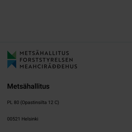
Metsähallitus
PL 80 (Opastinsilta 12 C)
00521
Helsinki