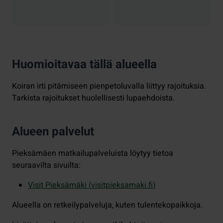
Huomioitavaa tällä alueella
Koiran irti pitämiseen pienpetoluvalla liittyy rajoituksia.
Tarkista rajoitukset huolellisesti lupaehdoista.
Alueen palvelut
Pieksämäen matkailupalveluista löytyy tietoa
seuraavilta sivuilta:
Visit Pieksämäki (
visitpieksamaki.fi
)
Alueella on retkeilypalveluja, kuten tulentekopaikkoja.