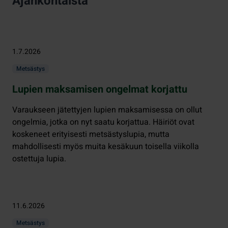
Ajankohtaista
1.7.2026
Metsästys
Lupien maksamisen ongelmat korjattu
Varaukseen jätettyjen lupien maksamisessa on ollut
ongelmia, jotka on nyt saatu korjattua. Häiriöt ovat
koskeneet erityisesti metsästyslupia, mutta
mahdollisesti myös muita kesäkuun toisella viikolla
ostettuja lupia.
11.6.2026
Metsästys