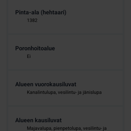
Pinta-ala (hehtaari)
1382
Poronhoitoalue
Ei
Alueen vuorokausiluvat
Kanalintulupa, vesilintu- ja jänislupa
Alueen kausiluvat
Majavalupa, pienpetolupa, vesilintu- ja