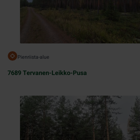
Pienriista-alue
7689 Tervanen-Leikko-Pusa