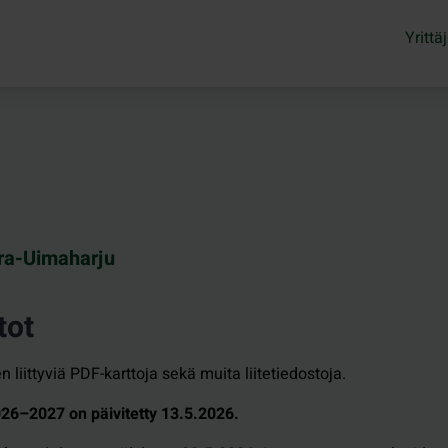
Yrittäj
ra-Uimaharju
tot
n liittyviä PDF-karttoja sekä muita liitetiedostoja.
26–2027 on päivitetty 13.5.2026.