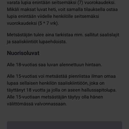
varata lupia enintään seitsemäksi (7) vuorokaudeksi.
Mikäli maksat luvat heti, voit samalla tilauksella ostaa
lupia enintään viidelle henkilölle seitsemäksi
vuorokaudeksi (5 * 7 vrk).
Metsästäjän tulee aina tarkistaa mm. sallitut saalislajit
ja saaliskiintiöt lupaehdoista.
Nuorisoluvat
Alle 18-vuotias saa luvan alennettuun hintaan.
Alle 15-vuotias voi metsästää pienriistaa ilman omaa
lupaa sellaisen henkilön saaliskiintiöön, joka on
täyttänyt 18 vuotta ja jolla on aseen hallussapitolupa.
Alle 15-vuotiaan metsästäjän täytyy olla hänen
välittömässä valvonnassaan.