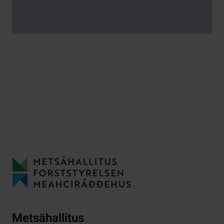
Metsähallitus