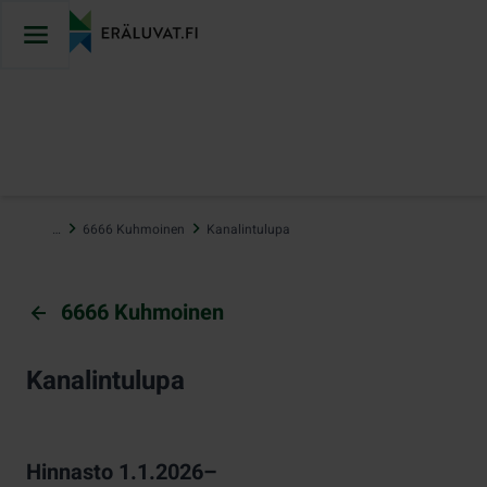
Hyppää
sisältöön
…
6666 Kuhmoinen
Kanalintulupa
6666 Kuhmoinen
Kanalintulupa
Hinnasto 1.1.2026–