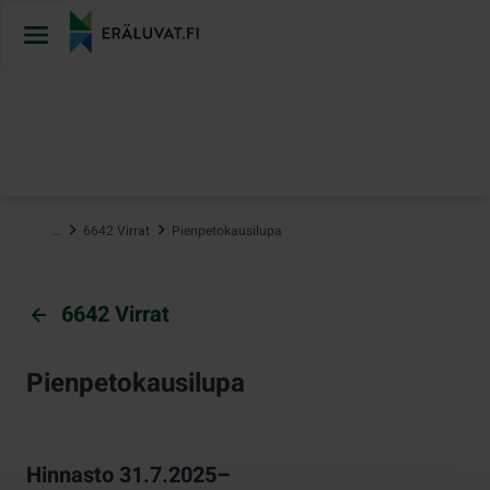
Hyppää
sisältöön
…
6642 Virrat
Pienpetokausilupa
6642 Virrat
Pienpetokausilupa
Hinnasto 31.7.2025–