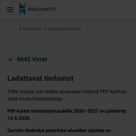
Hyppää
sisältöön
…
6642 Virrat
Ladattavat tiedostot
6642 Virrat
Ladattavat tiedostot
Tältä sivulta voit ladata alueeseen liittyviä PDF-karttoja
sekä muita liitetiedostoja.
Pdf-kartat metsästyskaudelle 2026–2027 on päivitetty
13.5.2026.
Garmin-tiedostot pienriista-alueiden rajoista on