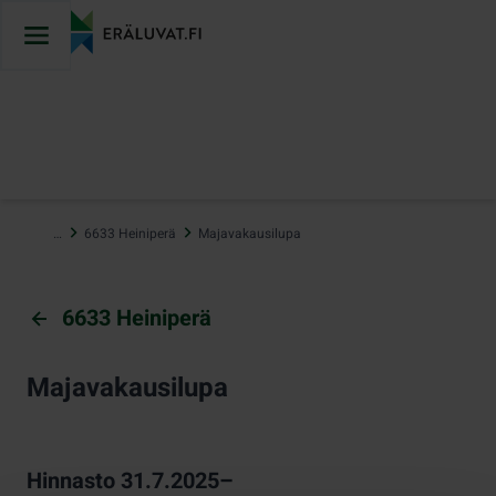
Hyppää
sisältöön
…
6633 Heiniperä
Majavakausilupa
6633 Heiniperä
Majavakausilupa
Hinnasto 31.7.2025–