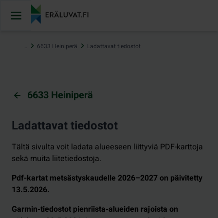
Hyppää
sisältöön
…
6633 Heiniperä
Ladattavat tiedostot
6633 Heiniperä
Ladattavat tiedostot
Tältä sivulta voit ladata alueeseen liittyviä PDF-karttoja
sekä muita liitetiedostoja.
Pdf-kartat metsästyskaudelle 2026–2027 on päivitetty
13.5.2026.
Garmin-tiedostot pienriista-alueiden rajoista on