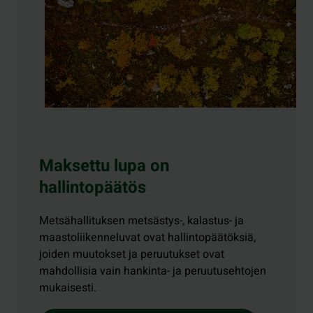
Maksettu lupa on
hallintopäätös
Metsähallituksen metsästys-, kalastus- ja
maastoliikenneluvat ovat hallintopäätöksiä,
joiden muutokset ja peruutukset ovat
mahdollisia vain hankinta- ja peruutusehtojen
mukaisesti.