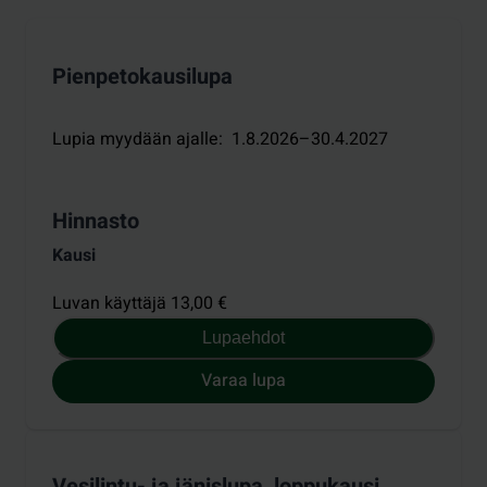
Pienpetokausilupa
Lupia myydään ajalle
:
1.8.2026–30.4.2027
Hinnasto
Kausi
Luvan käyttäjä 13,00 €
Lupaehdot
Varaa lupa
Vesilintu- ja jänislupa, loppukausi