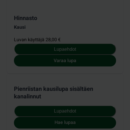
Hinnasto
Kausi
Luvan käyttäjä 28,00 €
Lupaehdot
Varaa lupa
Pienriistan kausilupa sisältäen
kanalinnut
Lupaehdot
Hae lupaa