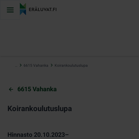
Hyppää
sisältöön
…
6615 Vahanka
Koirankoulutuslupa
6615 Vahanka
Koirankoulutuslupa
Hinnasto 20.10.2023–