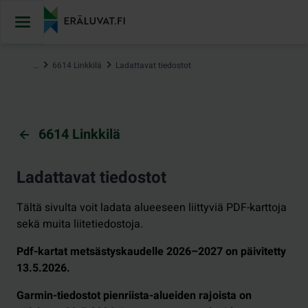
Hyppää
sisältöön
…
6614 Linkkilä
Ladattavat tiedostot
6614 Linkkilä
Ladattavat tiedostot
Tältä sivulta voit ladata alueeseen liittyviä PDF-karttoja
sekä muita liitetiedostoja.
Pdf-kartat metsästyskaudelle 2026–2027 on päivitetty
13.5.2026.
Garmin-tiedostot pienriista-alueiden rajoista on