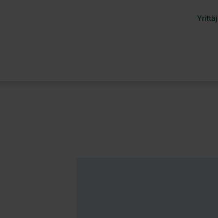
Yrittäj