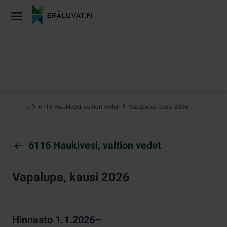
Hyppää
sisältöön
…
6116 Haukivesi, valtion vedet
Vapalupa, kausi 2026
6116 Haukivesi, valtion vedet
Vapalupa, kausi 2026
Hinnasto 1.1.2026–