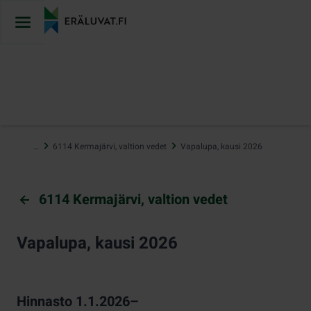
Hyppää
sisältöön
…
6114 Kermajärvi, valtion vedet
Vapalupa, kausi 2026
6114 Kermajärvi, valtion vedet
Vapalupa, kausi 2026
Hinnasto 1.1.2026–