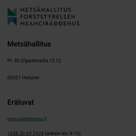
Metsähallitus
PL 80 (Opastinsilta 12 C)
00521
Helsinki
Eräluvat
eraluvat@metsa.fi
+358 20 69 2424
(arkisin klo 9-15)