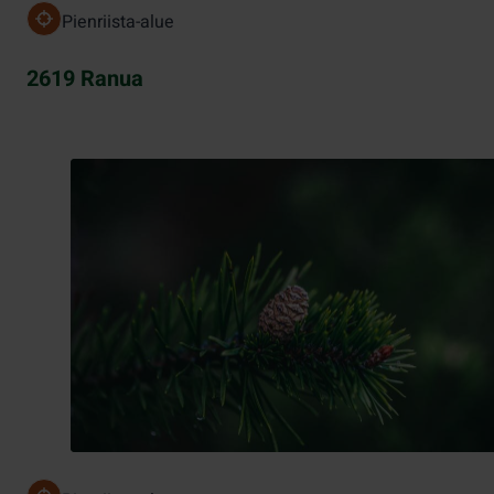
Pienriista-alue
2619 Ranua