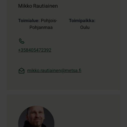
Mikko Rautiainen
Toimialue
Pohjois-
Toimipaikka
Pohjanmaa
Oulu
+358405472392
mikko.rautiainen@metsa.fi