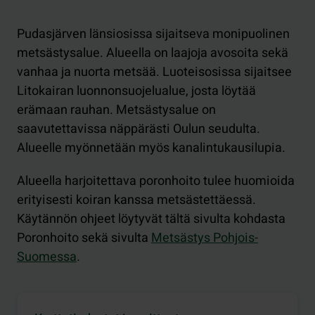
Pudasjärven länsiosissa sijaitseva monipuolinen
metsästysalue. Alueella on laajoja avosoita sekä
vanhaa ja nuorta metsää. Luoteisosissa sijaitsee
Litokairan luonnonsuojelualue, josta löytää
erämaan rauhan. Metsästysalue on
saavutettavissa näppärästi Oulun seudulta.
Alueelle myönnetään myös kanalintukausilupia.
Alueella harjoitettava poronhoito tulee huomioida
erityisesti koiran kanssa metsästettäessä.
Käytännön ohjeet löytyvät tältä sivulta kohdasta
Poronhoito sekä sivulta
Metsästys Pohjois-
Suomessa
.