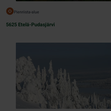
Pienriista-alue
5625 Etelä-Pudasjärvi