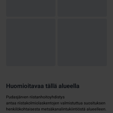
Huomioitavaa tällä alueella
Pudasjärven riistanhoitoyhdistys
antaa riistakolmiolaskentojen valmistuttua suosituksen
henkilökohtaisesta metsäkanalintukiintiöstä alueelleen.