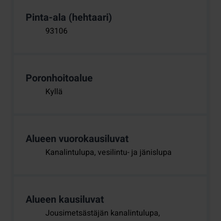
Pinta-ala (hehtaari)
93106
Poronhoitoalue
Kyllä
Alueen vuorokausiluvat
Kanalintulupa, vesilintu- ja jänislupa
Alueen kausiluvat
Jousimetsästäjän kanalintulupa,