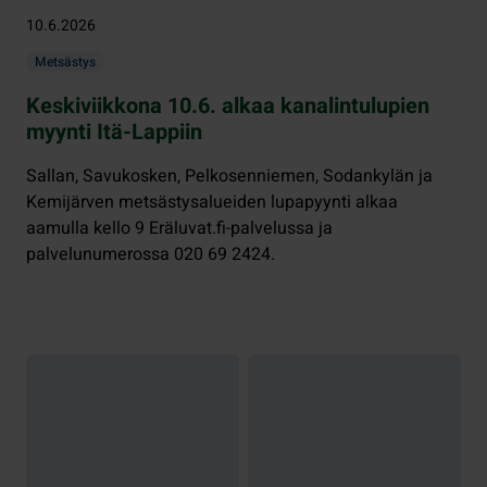
10.6.2026
Metsästys
Keskiviikkona 10.6. alkaa kanalintulupien
myynti Itä-Lappiin
Sallan, Savukosken, Pelkosenniemen, Sodankylän ja
Kemijärven metsästysalueiden lupapyynti alkaa
aamulla kello 9 Eräluvat.fi-palvelussa ja
palvelunumerossa 020 69 2424.