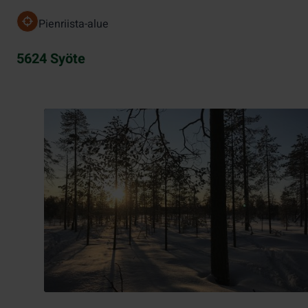
Pienriista-alue
5624 Syöte