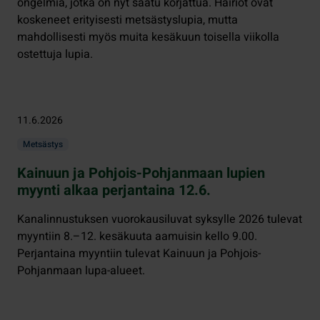
ongelmia, jotka on nyt saatu korjattua. Häiriöt ovat
koskeneet erityisesti metsästyslupia, mutta
mahdollisesti myös muita kesäkuun toisella viikolla
ostettuja lupia.
11.6.2026
Metsästys
Kainuun ja Pohjois-Pohjanmaan lupien
myynti alkaa perjantaina 12.6.
Kanalinnustuksen vuorokausiluvat syksylle 2026 tulevat
myyntiin 8.–12. kesäkuuta aamuisin kello 9.00.
Perjantaina myyntiin tulevat Kainuun ja Pohjois-
Pohjanmaan lupa-alueet.