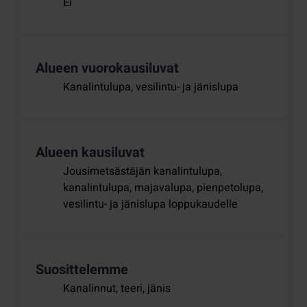
Ei
Alueen vuorokausiluvat
Kanalintulupa, vesilintu- ja jänislupa
Alueen kausiluvat
Jousimetsästäjän kanalintulupa,
kanalintulupa, majavalupa, pienpetolupa,
vesilintu- ja jänislupa loppukaudelle
Suosittelemme
Kanalinnut, teeri, jänis