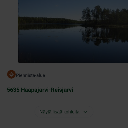
Pienriista-alue
5635 Haapajärvi-Reisjärvi
Näytä lisää kohteita