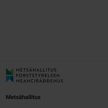
Metsähallitus