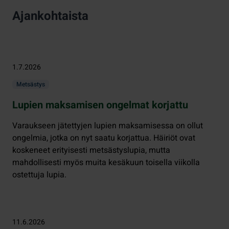
Ajankohtaista
1.7.2026
Metsästys
Lupien maksamisen ongelmat korjattu
Varaukseen jätettyjen lupien maksamisessa on ollut
ongelmia, jotka on nyt saatu korjattua. Häiriöt ovat
koskeneet erityisesti metsästyslupia, mutta
mahdollisesti myös muita kesäkuun toisella viikolla
ostettuja lupia.
11.6.2026