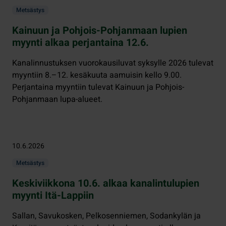
Metsästys
Kainuun ja Pohjois-Pohjanmaan lupien
myynti alkaa perjantaina 12.6.
Kanalinnustuksen vuorokausiluvat syksylle 2026 tulevat
myyntiin 8.–12. kesäkuuta aamuisin kello 9.00.
Perjantaina myyntiin tulevat Kainuun ja Pohjois-
Pohjanmaan lupa-alueet.
10.6.2026
Metsästys
Keskiviikkona 10.6. alkaa kanalintulupien
myynti Itä-Lappiin
Sallan, Savukosken, Pelkosenniemen, Sodankylän ja