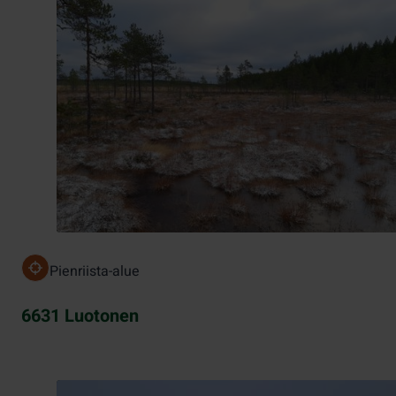
Pienriista-alue
6631 Luotonen