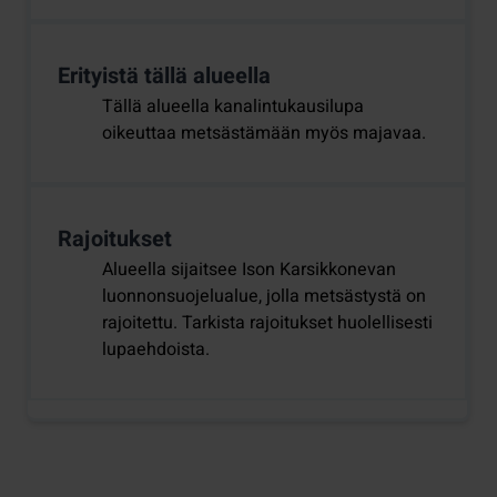
Erityistä tällä alueella
Tällä alueella kanalintukausilupa
oikeuttaa metsästämään myös majavaa.
Rajoitukset
Alueella sijaitsee Ison Karsikkonevan
luonnonsuojelualue, jolla metsästystä on
rajoitettu. Tarkista rajoitukset huolellisesti
lupaehdoista.