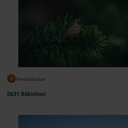
Pienriista-alue
5631 Riikinhovi