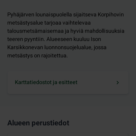
Pyhäjärven lounaispuolella sijaitseva Korpihovin
metsästysalue tarjoaa vaihtelevaa
talousmetsämaisemaa ja hyviä mahdollisuuksia
teeren pyyntiin. Alueeseen kuuluu Ison
Karsikkonevan luonnonsuojelualue, jossa
metsästys on rajoitettua.
Karttatiedostot ja esitteet
Alueen perustiedot