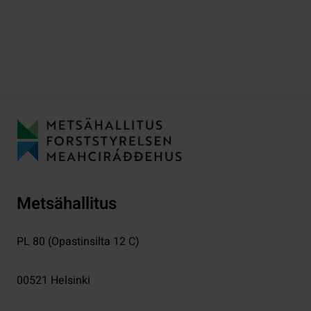
Metsähallitus
PL 80 (Opastinsilta 12 C)
00521
Helsinki