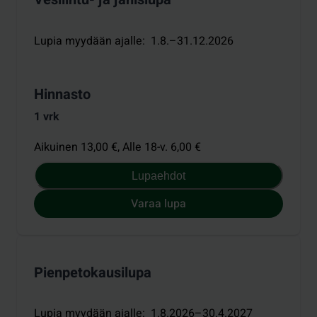
Lupia myydään ajalle
:
1.8.–31.12.2026
Hinnasto
1 vrk
Aikuinen 13,00 €,
Alle 18-v. 6,00 €
Lupaehdot
Varaa lupa
Pienpetokausilupa
Lupia myydään ajalle
:
1.8.2026–30.4.2027