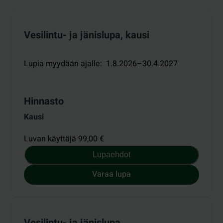
Vesilintu- ja jänislupa, kausi
Lupia myydään ajalle
:
1.8.2026–30.4.2027
Hinnasto
Kausi
Luvan käyttäjä 99,00 €
Lupaehdot
Varaa lupa
Vesilintu- ja jänislupa