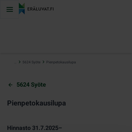
Hyppää
sisältöön
…
5624 Syöte
Pienpetokausilupa
5624 Syöte
Pienpetokausilupa
Hinnasto 31.7.2025–