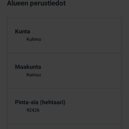
Alueen perustiedot
Kunta
Kuhmo
Maakunta
Kainuu
Pinta-ala (hehtaari)
92426