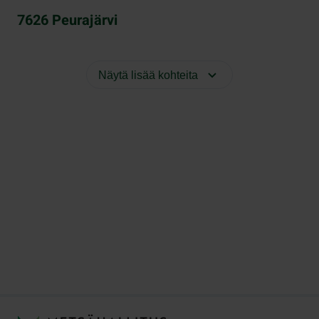
7626 Peurajärvi
Näytä lisää kohteita