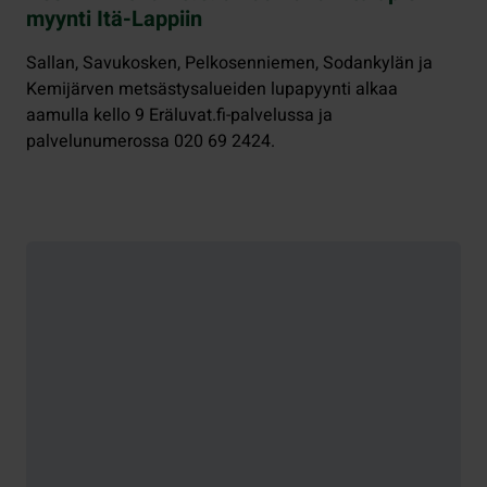
myynti Itä-Lappiin
Sallan, Savukosken, Pelkosenniemen, Sodankylän ja
Kemijärven metsästysalueiden lupapyynti alkaa
aamulla kello 9 Eräluvat.fi-palvelussa ja
palvelunumerossa 020 69 2424.