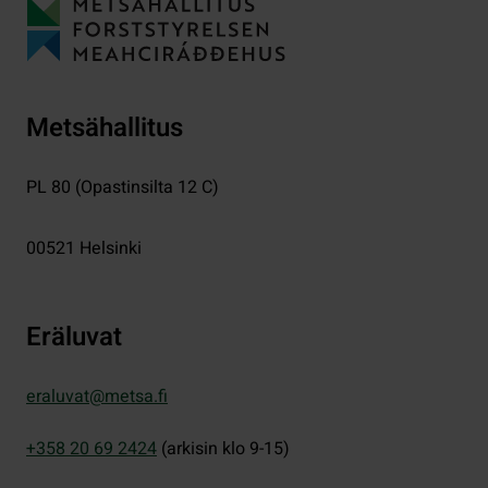
Metsähallitus
PL 80 (Opastinsilta 12 C)
00521
Helsinki
Eräluvat
eraluvat@metsa.fi
+358 20 69 2424
(arkisin klo 9-15)