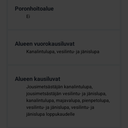
Poronhoitoalue
Ei
Alueen vuorokausiluvat
Kanalintulupa, vesilintu- ja jänislupa
Alueen kausiluvat
Jousimetsästäjän kanalintulupa,
jousimetsästäjän vesilintu- ja jänislupa,
kanalintulupa, majavalupa, pienpetolupa,
vesilintu- ja jänislupa, vesilintu- ja
jänislupa loppukaudelle