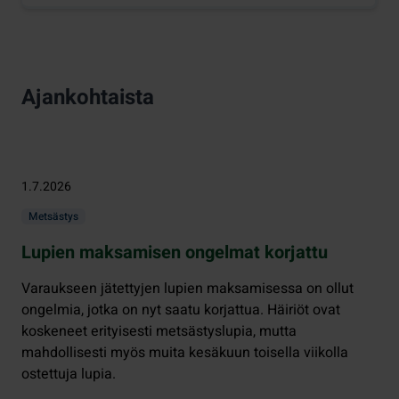
Ajankohtaista
1.7.2026
Metsästys
Lupien maksamisen ongelmat korjattu
Varaukseen jätettyjen lupien maksamisessa on ollut
ongelmia, jotka on nyt saatu korjattua. Häiriöt ovat
koskeneet erityisesti metsästyslupia, mutta
mahdollisesti myös muita kesäkuun toisella viikolla
ostettuja lupia.