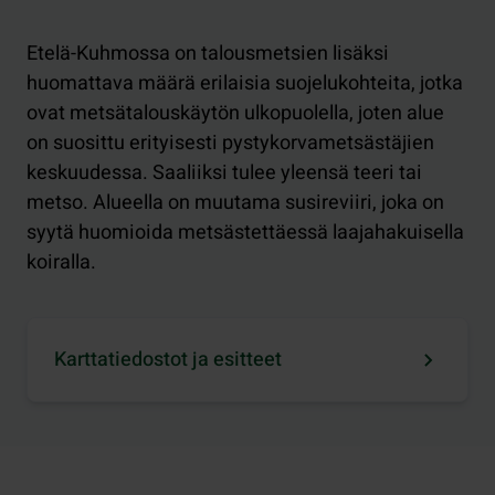
Etelä-Kuhmossa on talousmetsien lisäksi
huomattava määrä erilaisia suojelukohteita, jotka
ovat metsätalouskäytön ulkopuolella, joten alue
on suosittu erityisesti pystykorvametsästäjien
keskuudessa. Saaliiksi tulee yleensä teeri tai
metso. Alueella on muutama susireviiri, joka on
syytä huomioida metsästettäessä laajahakuisella
koiralla.
Karttatiedostot ja esitteet