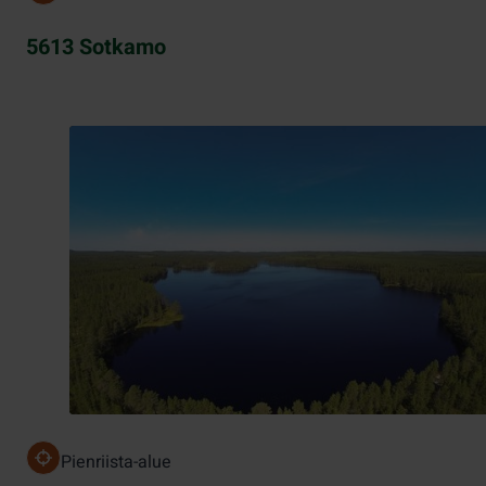
5613 Sotkamo
Pienriista-alue