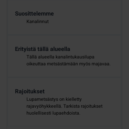
Suosittelemme
Kanalinnut
Erityistä tällä alueella
Tällä alueella kanalintukausilupa
oikeuttaa metsästämään myös majavaa.
Rajoitukset
Lupametsästys on kielletty
rajavyöhykkeellä. Tarkista rajoitukset
huolellisesti lupaehdoista.