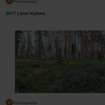
Pienriista-alue
5617 Länsi-Kuhmo
Pienriista-alue