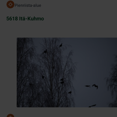
Pienriista-alue
5618 Itä-Kuhmo