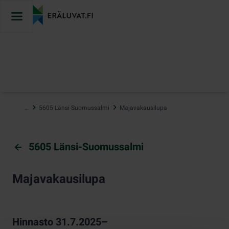
Hyppää
sisältöön
…
5605 Länsi-Suomussalmi
Majavakausilupa
5605 Länsi-Suomussalmi
Majavakausilupa
Hinnasto 31.7.2025–