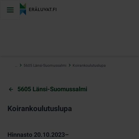
Hyppää
sisältöön
…
5605 Länsi-Suomussalmi
Koirankoulutuslupa
5605 Länsi-Suomussalmi
Koirankoulutuslupa
Hinnasto 20.10.2023–