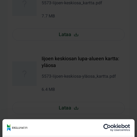
5573-Iijoen-keskiosa_kartta.pdf
7.7 MB
Lataa
Iijoen keskiosan lupa-alueen kartta:
yläosa
5573-Iijoen-keskiosa-yläosa_kartta.pdf
6.4 MB
Lataa
Iijoen keskiosan lupa-alueen kartta: