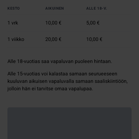
KESTO
AIKUINEN
ALLE 18-V.
1 vrk
10,00 €
5,00 €
1 viikko
20,00 €
10,00 €
Alle 18-vuotias saa vapaluvan puoleen hintaan.
Alle 15-vuotias voi kalastaa samaan seurueeseen
kuuluvan aikuisen vapaluvalla samaan saaliskiintiöön,
jolloin hän ei tarvitse omaa vapalupaa.