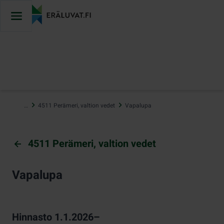
Hyppää
sisältöön
…
4511 Perämeri, valtion vedet
Vapalupa
4511 Perämeri, valtion vedet
Vapalupa
Hinnasto 1.1.2026–