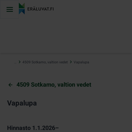
Hyppää
sisältöön
…
4509 Sotkamo, valtion vedet
Vapalupa
4509 Sotkamo, valtion vedet
Vapalupa
Hinnasto 1.1.2026–