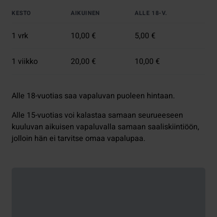
KESTO
AIKUINEN
ALLE 18-V.
1 vrk
10,00 €
5,00 €
1 viikko
20,00 €
10,00 €
Alle 18-vuotias saa vapaluvan puoleen hintaan.
Alle 15-vuotias voi kalastaa samaan seurueeseen
kuuluvan aikuisen vapaluvalla samaan saaliskiintiöön,
jolloin hän ei tarvitse omaa vapalupaa.