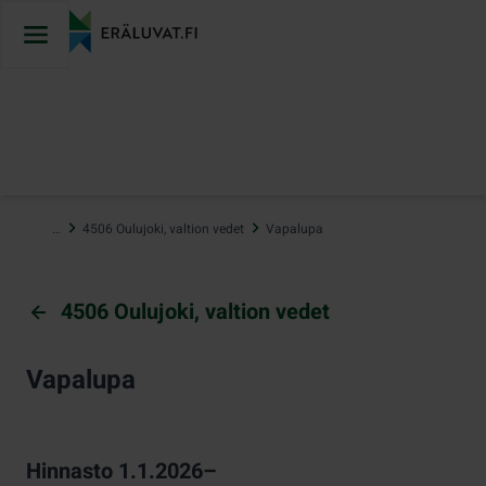
Hyppää
sisältöön
…
4506 Oulujoki, valtion vedet
Vapalupa
4506 Oulujoki, valtion vedet
Vapalupa
Hinnasto 1.1.2026–