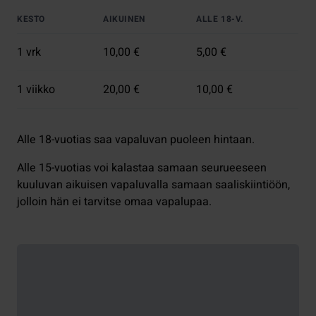
KESTO
AIKUINEN
ALLE 18-V.
1 vrk
10,00 €
5,00 €
1 viikko
20,00 €
10,00 €
Alle 18-vuotias saa vapaluvan puoleen hintaan.
Alle 15-vuotias voi kalastaa samaan seurueeseen
kuuluvan aikuisen vapaluvalla samaan saaliskiintiöön,
jolloin hän ei tarvitse omaa vapalupaa.