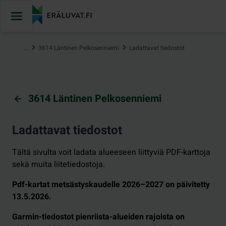
Hyppää
sisältöön
…
3614 Läntinen Pelkosenniemi
Ladattavat tiedostot
3614 Läntinen Pelkosenniemi
Ladattavat tiedostot
Tältä sivulta voit ladata alueeseen liittyviä PDF-karttoja
sekä muita liitetiedostoja.
Pdf-kartat metsästyskaudelle 2026–2027 on päivitetty
13.5.2026.
Garmin-tiedostot pienriista-alueiden rajoista on