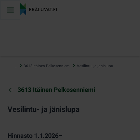
Hyppää
sisältöön
…
3613 Itäinen Pelkosenniemi
Vesilintu- ja jänislupa
3613 Itäinen Pelkosenniemi
Vesilintu- ja jänislupa
Hinnasto 1.1.2026–