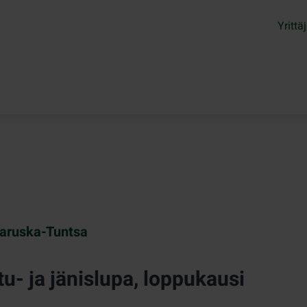
Yrittäj
aruska-Tuntsa
tu- ja jänislupa, loppukausi