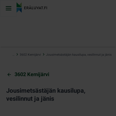
Hyppää
sisältöön
…
3602 Kemijärvi
Jousimetsästäjän kausilupa, vesilinnut ja jänis
3602 Kemijärvi
Jousimetsästäjän kausilupa,
vesilinnut ja jänis