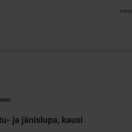
Yrittäj
osio
tu- ja jänislupa, kausi