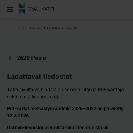
Hyppää
sisältöön
…
2620 Posio
Ladattavat tiedostot
2620 Posio
Ladattavat tiedostot
Tältä sivulta voit ladata alueeseen liittyviä PDF-karttoja
sekä muita liitetiedostoja.
Pdf-kartat metsästyskaudelle 2026–2027 on päivitetty
13.5.2026.
Garmin-tiedostot pienriista-alueiden rajoista on