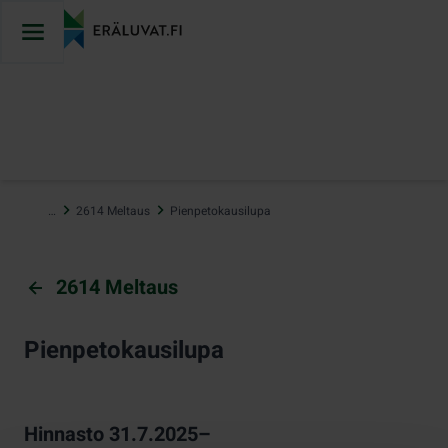
Hyppää
sisältöön
…
2614 Meltaus
Pienpetokausilupa
2614 Meltaus
Pienpetokausilupa
Hinnasto 31.7.2025–