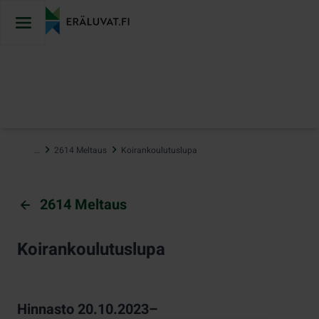
Hyppää
sisältöön
…
2614 Meltaus
Koirankoulutuslupa
2614 Meltaus
Koirankoulutuslupa
Hinnasto 20.10.2023–