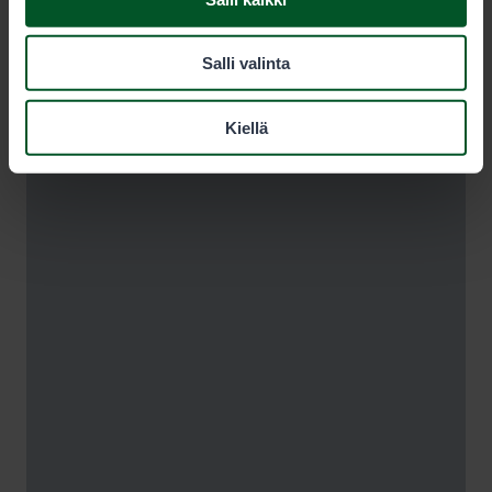
Salli valinta
Kiellä