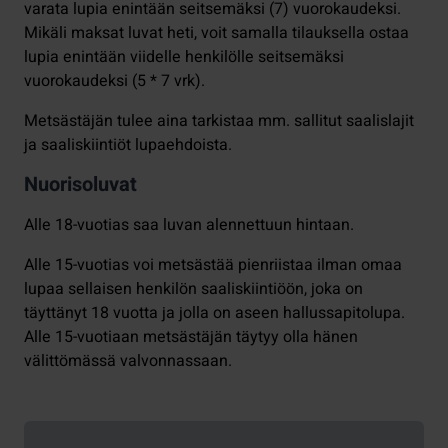
varata lupia enintään seitsemäksi (7) vuorokaudeksi.
Mikäli maksat luvat heti, voit samalla tilauksella ostaa
lupia enintään viidelle henkilölle seitsemäksi
vuorokaudeksi (5 * 7 vrk).
Metsästäjän tulee aina tarkistaa mm. sallitut saalislajit
ja saaliskiintiöt lupaehdoista.
Nuorisoluvat
Alle 18-vuotias saa luvan alennettuun hintaan.
Alle 15-vuotias voi metsästää pienriistaa ilman omaa
lupaa sellaisen henkilön saaliskiintiöön, joka on
täyttänyt 18 vuotta ja jolla on aseen hallussapitolupa.
Alle 15-vuotiaan metsästäjän täytyy olla hänen
välittömässä valvonnassaan.