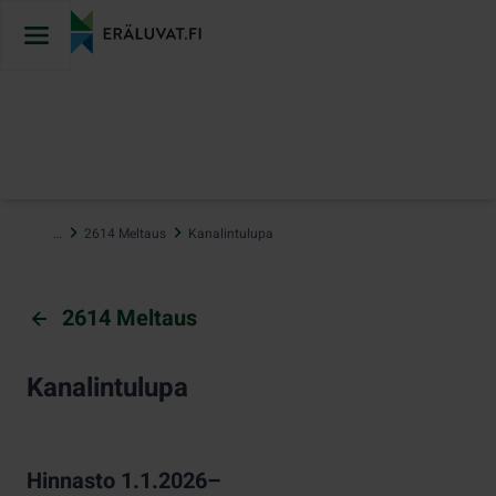
Hyppää
sisältöön
…
2614 Meltaus
Kanalintulupa
2614 Meltaus
Kanalintulupa
Hinnasto 1.1.2026–