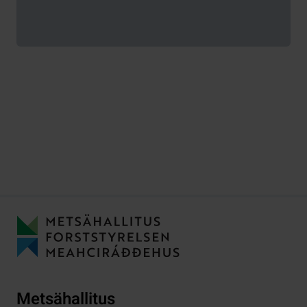
Metsähallitus